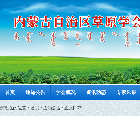
首页
通知公告
学会概况
资讯动态
专家风采
您现在的位置：
首页
/
通知公告
/ 正文[163]