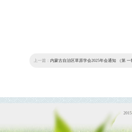
上一篇：
内蒙古自治区草原学会2025年会通知 （第 一
20